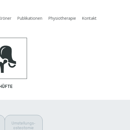
Kröner
Publikationen
Physiotherapie
Kontakt
HÜFTE
Umstellungs­
osteotomie